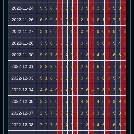
2022-11-24
9
5
8
7
6
8
8
7
0
9
9
3
3
6
5
9
5
2022-11-26
6
9
9
3
3
9
0
9
2
1
3
6
1
7
7
1
8
2022-11-27
3
1
6
5
2
6
1
7
0
4
4
9
0
9
5
4
9
2022-11-28
3
5
6
5
2
6
1
7
0
4
4
9
0
9
5
4
9
2022-11-30
9
9
7
8
6
7
9
7
1
8
9
4
6
1
6
8
5
2022-12-01
2
9
9
0
9
9
3
3
2
6
8
6
8
5
7
6
4
2022-12-03
5
1
6
5
2
6
1
7
0
4
4
9
0
9
5
4
9
2022-12-04
4
6
4
0
4
4
3
7
7
6
4
7
8
6
2
6
8
2022-12-05
3
3
8
0
8
7
3
1
4
9
4
4
8
3
9
9
9
2022-12-07
2
5
7
5
3
8
5
4
3
5
8
3
2
5
5
3
8
2022-12-08
7
2
7
8
6
7
9
7
1
8
9
4
6
1
6
8
5