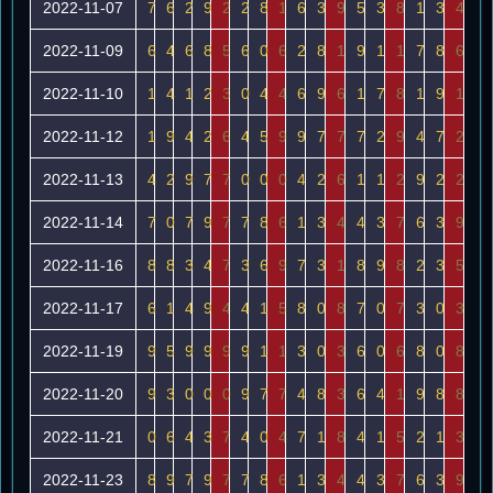
2022-11-07
7
6
2
9
2
2
8
1
6
3
9
5
3
8
1
3
4
2022-11-09
6
4
6
8
5
6
0
6
2
8
1
9
1
1
7
8
6
2022-11-10
1
4
1
2
3
0
4
4
6
9
6
1
7
8
1
9
1
2022-11-12
1
9
4
2
6
4
5
9
9
7
7
7
2
9
4
7
2
2022-11-13
4
2
9
7
7
0
0
0
4
2
6
1
1
2
9
2
2
2022-11-14
7
0
7
9
7
7
8
6
1
3
4
4
3
7
6
3
9
2022-11-16
8
8
3
4
7
3
6
9
7
3
1
8
9
8
2
3
5
2022-11-17
6
1
4
9
4
4
1
5
8
0
8
7
0
7
3
0
3
2022-11-19
9
5
9
9
9
9
1
1
3
0
3
6
0
6
8
0
8
2022-11-20
9
3
0
0
0
9
7
7
4
8
3
6
4
1
9
8
8
2022-11-21
0
6
4
3
7
4
0
4
7
1
8
4
1
5
2
1
3
2022-11-23
8
9
7
9
7
7
8
6
1
3
4
4
3
7
6
3
9