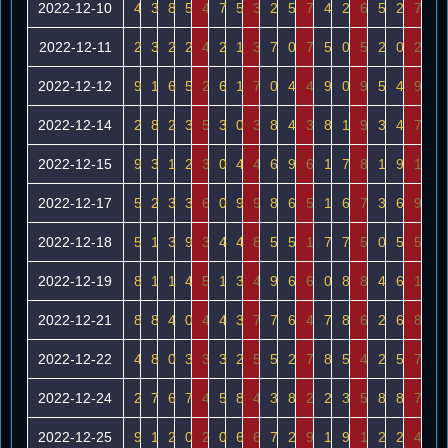
2022-12-10
4
3
8
5
4
7
5
3
2
5
7
4
2
6
5
2
7
2022-12-11
2
3
2
2
4
2
1
3
7
0
7
5
0
5
2
0
2
2022-12-12
9
1
6
5
2
6
1
7
0
4
4
9
0
9
5
4
9
2022-12-14
2
8
2
3
5
3
0
3
8
4
3
8
1
9
3
4
7
2022-12-15
9
3
1
2
3
0
4
4
6
9
6
1
7
8
1
9
1
2022-12-17
5
2
3
3
6
0
9
9
8
6
5
1
6
7
3
6
9
2022-12-18
5
1
3
9
3
4
4
8
5
5
1
7
7
5
0
5
5
2022-12-19
8
1
1
4
5
1
3
4
9
6
6
0
8
8
4
6
1
2022-12-21
8
8
4
0
4
4
3
7
7
6
4
7
8
6
2
6
8
2022-12-22
4
8
0
3
3
3
2
5
5
2
7
8
5
4
2
5
7
2022-12-24
2
7
6
7
4
5
8
4
3
8
2
2
3
5
8
8
7
2022-12-25
9
1
2
0
2
0
6
6
7
2
9
1
9
1
2
2
4