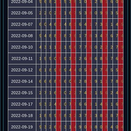
2022-09-04
9
6
8
2
1
5
3
8
1
0
1
2
8
1
6
0
6
2022-09-05
2
2
0
2
2
1
6
7
5
3
8
0
9
9
3
5
8
2022-09-07
6
0
4
6
1
4
8
3
6
4
1
7
3
1
1
4
5
2022-09-08
9
4
8
8
7
8
7
6
1
7
8
3
4
7
6
7
4
2022-09-10
4
3
1
1
2
1
5
6
7
7
5
0
2
2
2
7
9
2022-09-11
1
5
9
0
9
9
3
3
2
6
8
6
8
5
7
6
4
2022-09-12
6
1
8
9
8
9
4
4
0
5
5
6
7
4
5
5
1
2022-09-14
6
6
6
8
5
6
0
6
2
8
1
9
1
1
7
8
6
2022-09-15
2
7
1
6
7
0
2
2
7
4
2
1
5
6
2
4
6
2022-09-17
9
3
2
4
6
0
7
7
6
6
3
1
4
5
1
6
7
2022-09-18
1
8
5
9
5
8
3
2
3
7
1
3
8
2
8
7
6
2022-09-19
9
3
2
6
8
3
1
4
9
0
9
8
0
8
4
0
4