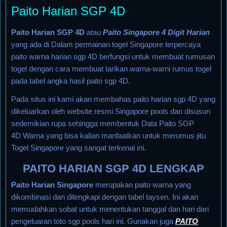
Paito Harian SGP 4D
Paito Harian SGP 4D
atau
Paito Singapore 4 Digit Harian
yang ada di Dalam permainan togel Singapore terpercaya
paito warna harian sgp 4D berfungsi untuk membuat rumusan
togel dengan cara membuat tarikan warna-warni rumus togel
pada tabel angka hasil paito sgp 4D.
Pada situs ini kami akan membahas paito harian sgp 4D yang
dikeluarkan oleh website resmi Singapore pools dan disusun
sedemikian rupa sehingga membentuk Data Paito SGP
4D Warna yang bisa kalian manfaatkan untuk merumus jitu
Togel Singapore yang sangat terkenal ini.
PAITO HARIAN SGP 4D LENGKAP
Paito Harian Singapore
merupakan paito warna yang
dikombinasi dan dilengkapi dengan tabel taysen. Ini akan
memudahkan sobat untuk menentukan tanggal dan hari dari
pengeluaran toto sgp pools hari ini. Gunakan juga
PAITO