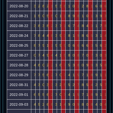
2022-08-20
3
2
8
2
1
5
3
8
1
0
1
2
8
1
6
0
6
2022-08-21
1
5
0
5
5
0
1
1
8
9
8
1
0
1
3
9
3
2022-08-22
3
8
3
8
2
3
7
1
6
7
4
8
4
3
1
7
8
2022-08-24
7
8
4
4
8
3
9
3
8
1
9
8
6
5
3
1
4
2022-08-25
8
7
9
1
1
9
9
9
0
6
6
6
6
3
5
6
2
2022-08-27
0
7
4
9
4
4
1
5
8
0
8
7
0
7
3
0
3
2022-08-28
4
8
0
2
2
1
6
7
5
3
8
0
9
9
3
5
8
2022-08-29
7
7
5
6
2
7
0
7
4
1
5
7
1
8
9
1
1
2022-08-31
4
3
0
3
3
3
2
5
5
2
7
8
5
4
2
5
7
2022-09-01
6
5
5
6
2
7
0
7
4
1
5
7
1
8
9
1
1
2022-09-03
4
5
2
6
8
3
1
4
9
0
9
8
0
8
4
0
4