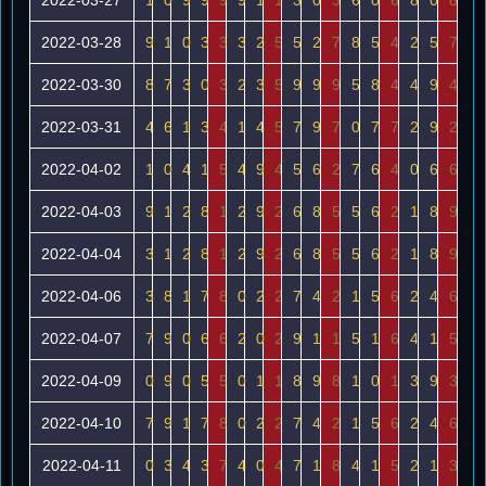
2022-03-28
9
1
0
3
3
3
2
5
5
2
7
8
5
4
2
5
7
2022-03-30
8
7
3
0
3
2
3
5
9
9
9
5
8
4
4
9
4
2022-03-31
4
6
1
3
4
1
4
5
7
9
7
0
7
7
2
9
2
2022-04-02
1
0
4
1
5
4
9
4
5
6
2
7
6
4
0
6
6
2022-04-03
9
1
2
8
1
2
9
2
6
8
5
5
6
2
1
8
9
2022-04-04
3
1
2
8
1
2
9
2
6
8
5
5
6
2
1
8
9
2022-04-06
3
8
1
7
8
0
2
2
7
4
2
1
5
6
2
4
6
2022-04-07
7
9
0
6
6
2
0
2
9
1
1
5
1
6
4
1
5
2022-04-09
0
9
0
5
5
0
1
1
8
9
8
1
0
1
3
9
3
2022-04-10
7
9
1
7
8
0
2
2
7
4
2
1
5
6
2
4
6
2022-04-11
0
3
4
3
7
4
0
4
7
1
8
4
1
5
2
1
3