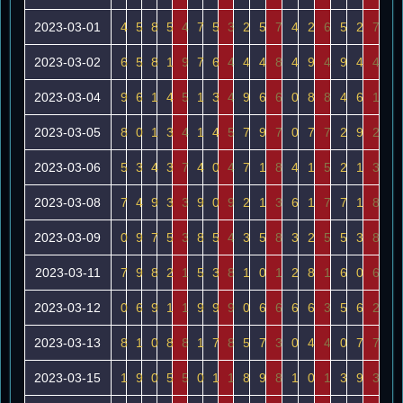
2023-03-01
4
5
8
5
4
7
5
3
2
5
7
4
2
6
5
2
7
2023-03-02
6
5
8
1
9
7
6
4
4
4
8
4
9
4
9
4
4
2023-03-04
9
6
1
4
5
1
3
4
9
6
6
0
8
8
4
6
1
2023-03-05
8
0
1
3
4
1
4
5
7
9
7
0
7
7
2
9
2
2023-03-06
5
3
4
3
7
4
0
4
7
1
8
4
1
5
2
1
3
2023-03-08
7
4
9
3
3
9
0
9
2
1
3
6
1
7
7
1
8
2023-03-09
0
9
7
5
3
8
5
4
3
5
8
3
2
5
5
3
8
2023-03-11
7
9
8
2
1
5
3
8
1
0
1
2
8
1
6
0
6
2023-03-12
0
6
9
1
1
9
9
9
0
6
6
6
6
3
5
6
2
2023-03-13
8
1
0
8
8
1
7
8
5
7
3
0
4
4
0
7
7
2023-03-15
1
9
0
5
5
0
1
1
8
9
8
1
0
1
3
9
3