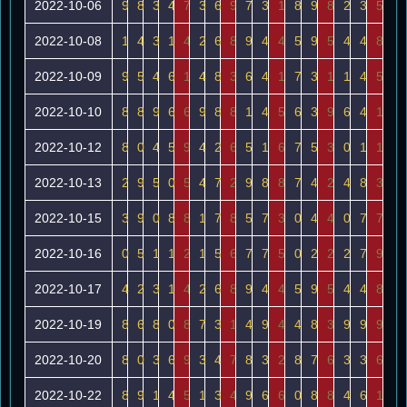
2022-10-06
9
8
3
4
7
3
6
9
7
3
1
8
9
8
2
3
5
2022-10-08
1
4
3
1
4
2
6
8
9
4
4
5
9
5
4
4
8
2022-10-09
9
5
4
6
1
4
8
3
6
4
1
7
3
1
1
4
5
2022-10-10
8
8
9
6
6
9
8
8
1
4
5
6
3
9
6
4
1
2022-10-12
8
0
4
5
9
4
2
6
5
1
6
7
5
3
0
1
1
2022-10-13
2
9
5
0
5
4
7
2
9
8
8
7
4
2
4
8
3
2022-10-15
3
9
0
8
8
1
7
8
5
7
3
0
4
4
0
7
7
2022-10-16
0
5
1
1
2
1
5
6
7
7
5
0
2
2
2
7
9
2022-10-17
4
2
3
1
4
2
6
8
9
4
4
5
9
5
4
4
8
2022-10-19
8
6
8
0
8
7
3
1
4
9
4
4
8
3
9
9
9
2022-10-20
8
0
3
6
9
3
4
7
8
3
2
8
7
6
3
3
6
2022-10-22
8
9
1
4
5
1
3
4
9
6
6
0
8
8
4
6
1