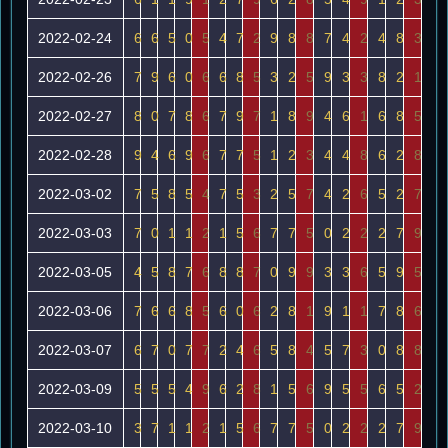
2022-02-24
6
6
5
0
5
4
7
2
9
8
8
7
4
2
4
8
3
2022-02-26
7
9
6
0
6
6
8
5
3
2
5
9
3
3
8
2
1
2022-02-27
8
0
7
8
6
7
9
7
1
8
9
4
6
1
6
8
5
2022-02-28
9
4
6
9
6
7
7
5
1
2
3
4
4
8
6
2
8
2022-03-02
7
5
8
5
4
7
5
3
2
5
7
4
2
6
5
2
7
2022-03-03
7
0
1
1
2
1
5
6
7
7
5
0
2
2
2
7
9
2022-03-05
4
5
8
7
6
8
8
7
0
9
9
3
3
6
5
9
5
2022-03-06
7
6
6
8
5
6
0
6
2
8
1
9
1
1
7
8
6
2022-03-07
6
7
0
7
7
2
4
6
5
8
4
5
7
3
0
8
8
2022-03-09
5
5
5
4
9
6
2
8
1
5
6
9
5
5
6
5
2
2022-03-10
3
7
1
1
2
1
5
6
7
7
5
0
2
2
2
7
9