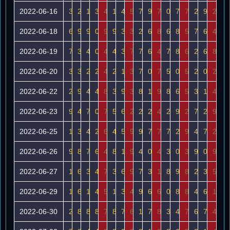
2022-06-16
3
2
1
3
4
1
4
5
7
9
7
0
7
7
2
9
2
2022-06-18
6
9
9
0
9
9
3
3
2
6
8
6
8
5
7
6
4
2022-06-19
7
3
4
0
4
4
3
7
7
6
4
7
8
6
2
6
8
2022-06-20
3
3
2
2
4
2
1
3
7
0
7
5
0
5
2
0
2
2022-06-22
2
9
4
4
8
3
9
3
8
1
9
8
6
5
3
1
4
2022-06-23
9
4
7
0
7
5
6
2
2
2
4
2
9
2
7
2
9
2022-06-25
1
3
4
2
6
4
5
9
9
7
7
7
2
9
4
7
2
2022-06-26
9
8
7
6
4
8
1
9
4
0
4
3
0
3
9
0
9
2022-06-27
1
6
3
4
7
3
6
9
7
3
1
8
9
8
2
3
5
2022-06-29
1
6
1
4
5
1
3
4
9
6
6
0
8
8
4
6
1
2022-06-30
2
8
8
8
7
8
7
6
1
7
8
3
4
7
6
7
4