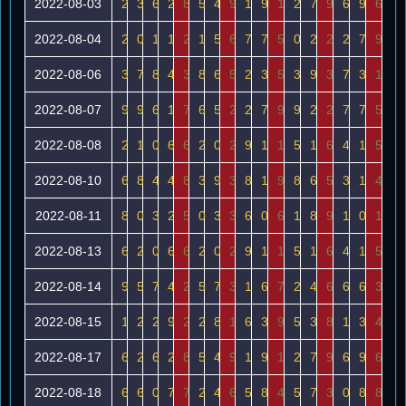
2022-08-03
2
3
6
2
8
5
4
9
1
9
1
2
7
9
6
9
6
2022-08-04
2
0
1
1
2
1
5
6
7
7
5
0
2
2
2
7
9
2022-08-06
3
7
8
4
3
8
6
5
2
3
5
3
9
3
7
3
1
2022-08-07
9
9
6
1
7
6
5
2
2
7
9
9
2
2
7
7
5
2022-08-08
2
1
0
6
6
2
0
2
9
1
1
5
1
6
4
1
5
2022-08-10
6
8
4
4
8
3
9
3
8
1
9
8
6
5
3
1
4
2022-08-11
8
0
3
2
5
0
3
3
6
0
6
1
8
9
1
0
1
2022-08-13
6
2
0
6
6
2
0
2
9
1
1
5
1
6
4
1
5
2022-08-14
9
5
7
4
2
5
7
3
1
6
7
2
4
6
6
6
3
2022-08-15
1
2
2
9
2
2
8
1
6
3
9
5
3
8
1
3
4
2022-08-17
6
2
6
2
8
5
4
9
1
9
1
2
7
9
6
9
6
2022-08-18
6
6
0
7
7
2
4
6
5
8
4
5
7
3
0
8
8