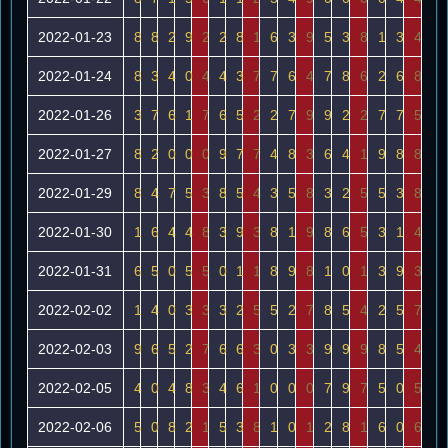
2022-01-23
8
8
2
9
2
2
8
1
6
3
9
5
3
8
1
3
4
2022-01-24
8
3
4
0
4
4
3
7
7
6
4
7
8
6
2
6
8
2022-01-26
3
7
6
1
7
6
5
2
2
7
9
9
2
2
7
7
5
2022-01-27
8
2
0
0
0
9
7
7
4
8
3
6
4
1
9
8
8
2022-01-29
8
4
7
5
3
8
5
4
3
5
8
3
2
5
5
3
8
2022-01-30
1
6
4
4
8
3
9
3
8
1
9
8
6
5
3
1
4
2022-01-31
6
5
0
5
5
0
1
1
8
9
8
1
0
1
3
9
3
2022-02-02
1
4
0
3
3
3
2
5
5
2
7
8
5
4
2
5
7
2022-02-03
9
6
5
2
7
6
6
3
0
3
3
9
9
9
8
5
4
2022-02-05
4
0
4
8
3
4
6
1
0
0
0
7
9
7
5
0
5
2022-02-06
5
0
8
2
1
5
3
8
1
0
1
2
8
1
6
0
6