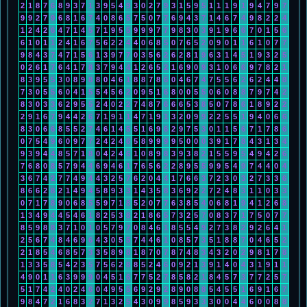
2
1
8
7
6
8
9
3
7
1
3
9
5
4
9
3
0
2
7
9
3
1
5
9
5
1
1
1
9
1
9
4
7
9
7
9
9
2
7
9
6
8
1
6
7
4
0
8
6
5
7
5
0
7
7
6
9
4
3
7
1
4
6
7
4
9
8
2
2
4
1
2
4
2
6
4
7
1
4
5
7
1
9
5
5
9
9
9
7
7
9
8
3
0
3
9
1
9
6
6
7
0
1
5
6
6
1
0
1
1
2
4
1
6
7
5
6
2
2
4
4
0
6
8
5
0
7
6
5
2
0
9
0
1
1
6
1
0
7
7
9
8
4
3
7
4
7
1
5
6
1
3
9
7
7
0
3
5
6
2
6
2
8
1
9
6
3
1
4
5
1
9
3
2
5
0
2
6
1
7
6
4
1
7
8
3
7
9
4
4
1
2
6
5
2
1
6
9
0
9
3
1
0
6
6
9
7
8
2
1
8
3
9
5
5
3
0
8
9
8
8
0
4
6
1
8
8
7
8
6
0
4
6
7
4
7
5
5
6
2
6
2
4
4
8
7
3
0
5
5
6
0
4
1
5
5
4
5
6
2
0
9
5
1
6
8
0
0
5
5
0
6
0
8
8
7
9
7
4
2
8
3
0
3
3
6
2
9
5
5
2
4
0
2
2
7
4
8
7
6
6
6
5
3
8
5
0
7
8
6
1
8
9
2
2
2
9
1
6
7
9
4
4
2
6
7
1
9
1
1
4
7
1
9
1
3
2
0
9
9
2
2
5
5
1
9
4
0
6
6
8
3
0
6
6
8
5
5
2
7
4
6
1
4
5
5
1
6
9
6
2
9
7
5
3
0
1
1
5
6
7
1
7
8
6
0
7
5
4
9
6
0
9
7
7
2
4
2
4
6
5
8
9
9
9
9
5
0
0
0
3
9
1
7
8
4
3
1
3
4
9
3
9
4
4
8
5
7
1
8
0
4
2
4
6
1
0
8
9
8
3
9
3
8
2
1
5
5
9
5
4
9
4
2
6
7
6
8
0
8
5
7
9
4
4
6
9
4
6
1
7
6
5
6
2
2
8
9
5
5
9
9
5
4
9
7
4
4
0
4
3
6
7
4
2
7
7
4
9
4
4
3
2
5
7
6
2
0
4
4
1
7
6
6
3
7
2
3
0
3
2
7
3
3
6
8
6
6
2
8
2
1
4
9
4
5
8
9
3
3
1
4
3
5
8
3
6
9
2
2
7
2
4
8
3
1
1
0
3
3
0
7
1
7
8
9
0
6
8
5
5
9
7
1
8
5
2
0
7
7
6
3
8
5
4
0
6
8
1
9
4
1
2
6
8
1
3
4
9
4
4
5
4
6
1
8
2
5
3
8
2
1
8
6
5
7
3
2
5
7
0
8
3
7
1
7
5
0
7
7
8
5
9
8
8
3
7
1
0
1
0
5
7
9
7
0
8
4
6
1
8
5
5
4
9
2
7
3
8
2
9
2
6
4
1
2
5
6
7
4
8
4
6
9
6
4
3
0
5
5
7
4
4
6
1
0
8
5
7
3
5
1
8
8
7
0
4
6
5
2
2
1
8
5
4
6
8
5
7
3
3
5
8
9
8
1
8
7
0
7
8
7
4
8
3
4
3
2
0
2
9
8
1
7
8
1
3
3
5
8
5
4
2
3
5
7
5
6
2
8
8
5
2
4
6
0
9
2
1
3
9
1
4
0
4
3
1
9
1
1
4
9
0
1
1
6
3
9
9
9
0
4
5
1
6
7
7
5
2
7
8
5
8
2
1
8
4
5
7
3
7
7
2
5
7
5
1
7
4
2
4
0
2
4
6
0
4
9
5
5
6
9
2
9
2
8
9
0
8
8
5
4
5
5
1
6
9
1
6
7
9
8
4
7
2
1
6
8
3
2
7
1
3
2
5
4
3
0
9
9
8
5
9
3
3
3
0
0
4
4
6
0
0
8
8