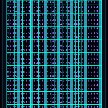
7
8
4
5
9
1
2
0
6
6
3
0
2
5
7
5
2
8
4
3
5
4
2
7
9
2
8
7
6
4
6
6
2
1
3
0
7
1
0
1
5
3
7
8
6
0
6
1
7
8
5
0
7
2
9
3
5
3
2
5
6
8
2
5
7
8
8
5
2
7
7
4
2
4
6
5
4
8
3
2
6
8
3
5
8
6
5
4
5
9
7
5
3
0
3
5
1
7
7
5
1
5
1
3
4
3
4
6
8
5
6
3
7
1
8
9
3
9
6
6
3
6
9
8
8
4
9
1
4
5
7
2
6
6
3
3
6
3
8
2
2
5
9
2
2
2
1
7
3
1
1
4
1
3
4
5
3
2
8
1
5
0
3
8
2
6
1
5
0
5
7
3
8
4
3
0
9
4
8
3
0
1
7
9
7
9
5
5
4
9
9
6
7
1
8
4
0
3
6
9
4
0
6
8
5
8
3
3
0
3
9
7
2
6
8
0
3
2
9
2
3
9
7
1
8
5
0
8
8
7
4
0
6
0
6
0
1
8
6
5
3
3
7
4
2
4
6
3
8
2
7
3
2
6
8
6
2
5
7
3
3
9
8
8
7
5
4
8
4
3
9
7
3
6
9
0
5
4
6
1
5
7
9
7
7
8
3
8
8
7
4
3
3
1
4
4
6
0
5
5
0
8
2
2
4
2
6
9
9
9
4
6
2
9
2
7
8
8
5
4
9
7
8
1
9
8
5
4
5
9
4
8
5
7
3
7
9
8
9
8
2
0
8
5
4
5
7
6
9
6
5
1
8
9
8
7
4
5
2
7
3
0
4
5
9
5
6
3
7
1
0
0
4
2
6
4
1
7
3
1
1
3
5
1
6
7
1
5
1
6
8
3
1
3
4
6
1
9
7
7
6
6
8
8
7
9
7
4
7
2
3
1
8
9
8
9
2
8
3
2
7
5
7
1
8
2
7
3
1
4
6
9
7
4
2
3
3
7
1
8
4
9
0
6
6
5
6
8
4
3
7
5
4
2
6
7
3
8
7
6
8
5
6
5
2
5
0
8
2
1
0
7
2
5
7
9
1
7
7
5
4
3
4
8
3
2
8
9
5
5
9
9
8
7
6
5
6
0
0
0
1
4
6
3
9
7
0
0
2
2
7
3
6
3
9
8
3
3
5
8
2
6
7
1
8
1
0
9
5
5
4
5
9
9
9
9
2
7
3
1
3
8
9
3
3
2
4
8
9
8
0
3
6
6
3
6
9
1
2
3
0
1
5
8
4
9
8
2
1
3
7
9
3
9
3
4
9
1
6
7
6
5
0
7
7
3
2
0
2
2
8
9
3
1
4
6
5
0
5
5
9
1
0
2
2
3
6
0
3
3
7
1
8
8
7
1
6
1
1
2
6
6
6
5
2
8
8
5
9
5
4
5
9
9
9
9
4
1
3
4
2
9
7
5
3
1
7
0
1
1
0
7
7
0
7
8
1
9
8
8
9
6
4
0
4
3
7
1
3
4
2
1
1
9
1
9
1
6
6
3
3
0
5
3
8
2
2
4
1
5
6
4
6
1
7
8
6
3
3
6
5
1
8
4
3
7
3
3
8
2
5
4
8
0
8
7
3
4
2
6
5
0
6
5
2
3
3
5
4
9
9
4
3
1
4
1
6
6
7
4
4
9
7
7
5
6
0
2
2
4
7
8
1
2
3
0
1
3
4
7
2
0
4
5
9
9
3
5
0
5
4
3
0
9
9
1
6
1
9
1
1
3
8
6
5
7
8
2
1
3
0
1
2
9
2
6
7
9
4
4
0
2
3
5
8
9
4
0
4
4
5
5
1
1
2
8
9
2
0
2
0
0
0
1
1
4
9
0
4
4
9
2
5
9
5
6
7
7
6
4
3
2
7
4
2
4
9
5
6
2
6
7
8
2
1
7
0
6
2
8
8
6
5
3
8
1
0
4
6
1
3
5
1
4
5