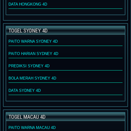
DATA HONGKONG 4D
TOGEL SYDNEY 4D
PAITO WARNA SYDNEY 4D
PAITO HARIAN SYDNEY 4D
PREDIKSI SYDNEY 4D
BOLA MERAH SYDNEY 4D
DATA SYDNEY 4D
TOGEL MACAU 4D
PAITO WARNA MACAU 4D