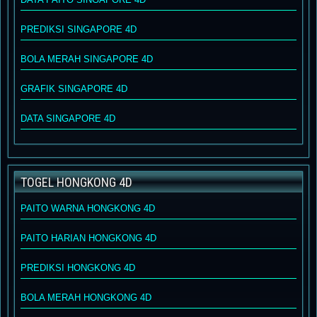
PREDIKSI SINGAPORE 4D
BOLA MERAH SINGAPORE 4D
GRAFIK SINGAPORE 4D
DATA SINGAPORE 4D
TOGEL HONGKONG 4D
PAITO WARNA HONGKONG 4D
PAITO HARIAN HONGKONG 4D
PREDIKSI HONGKONG 4D
BOLA MERAH HONGKONG 4D