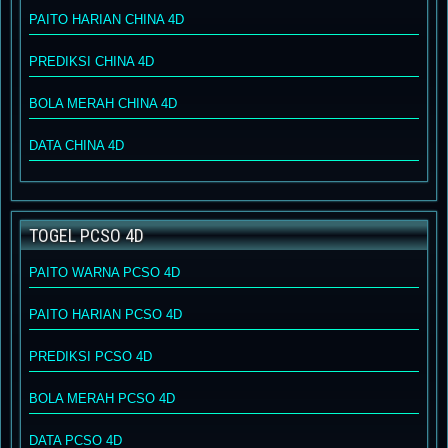
PAITO HARIAN CHINA 4D
PREDIKSI CHINA 4D
BOLA MERAH CHINA 4D
DATA CHINA 4D
TOGEL PCSO 4D
PAITO WARNA PCSO 4D
PAITO HARIAN PCSO 4D
PREDIKSI PCSO 4D
BOLA MERAH PCSO 4D
DATA PCSO 4D