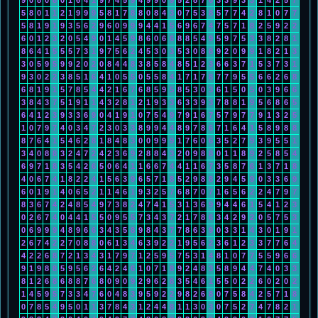
5
8
0
1
1
2
1
9
9
9
5
8
1
7
8
8
0
8
4
3
0
7
5
3
8
5
7
7
4
2
8
1
0
7
7
5
8
1
9
1
9
3
5
6
2
9
6
0
9
9
9
4
4
1
5
6
9
6
7
4
7
5
7
1
8
2
5
9
2
2
6
0
1
2
3
2
0
5
4
9
0
1
4
5
9
8
6
0
6
6
8
8
5
4
9
5
9
7
5
3
3
8
2
8
1
8
6
4
1
5
5
5
7
3
1
9
7
5
6
2
4
5
3
0
3
5
3
0
8
8
9
2
0
9
9
1
8
2
1
3
3
0
5
9
5
9
9
2
0
2
0
8
4
4
8
3
8
5
8
4
8
5
1
2
3
6
6
3
7
1
5
3
7
3
1
9
3
0
2
2
3
8
5
1
6
4
1
0
5
5
0
5
5
8
4
1
7
1
7
8
7
7
9
5
5
6
6
2
6
8
6
8
1
9
1
5
7
8
5
4
4
2
1
6
7
6
8
5
9
5
8
5
3
0
3
6
1
5
0
5
0
3
9
6
6
3
8
4
3
7
5
1
9
1
1
4
3
2
8
1
2
1
9
3
3
6
3
3
9
3
7
8
8
1
9
5
6
8
6
5
6
4
1
2
3
9
3
3
6
9
0
4
1
9
1
0
7
5
4
9
7
9
1
6
7
5
7
9
7
7
9
1
3
2
5
1
0
7
9
7
4
0
3
4
7
2
3
0
3
3
8
9
9
4
4
8
9
7
8
6
7
1
6
4
1
5
8
9
8
8
8
7
6
4
1
5
4
6
2
8
1
8
4
8
3
0
0
9
9
9
1
7
6
0
6
3
5
2
7
9
3
9
5
5
1
3
4
0
8
8
3
2
4
7
2
4
2
3
6
9
2
8
8
4
3
2
0
9
8
8
0
1
1
8
9
2
5
8
5
4
6
9
7
1
8
3
5
4
2
6
5
0
6
4
1
1
6
6
7
4
4
1
1
6
7
3
5
8
7
6
1
3
7
1
8
4
0
6
7
4
1
8
2
2
4
1
5
6
3
9
6
5
7
1
8
5
2
9
8
8
2
9
4
5
9
0
3
3
6
9
6
0
1
9
1
4
0
6
5
2
1
1
4
6
1
9
3
2
5
7
6
8
7
0
7
1
6
5
6
2
2
4
7
9
7
8
3
6
7
4
2
4
8
5
4
9
7
3
8
2
4
7
4
1
5
3
1
3
6
9
9
4
4
6
1
5
4
1
2
3
0
2
6
7
4
0
4
4
1
5
5
0
9
5
5
7
3
4
3
7
2
1
7
8
6
3
4
2
9
2
0
5
7
5
3
0
6
9
9
9
4
8
9
6
6
3
4
3
5
8
9
8
4
3
7
7
8
6
3
9
0
3
3
1
4
3
0
1
9
1
2
6
7
4
2
2
7
0
8
8
0
6
1
3
4
6
3
9
2
2
1
9
5
6
2
3
6
1
2
3
3
7
7
6
4
4
2
2
6
8
7
2
1
3
4
3
1
7
9
7
1
2
5
9
5
7
5
3
1
4
8
1
0
7
7
5
5
9
6
6
9
1
9
8
8
5
9
5
6
2
6
4
2
4
6
1
0
7
1
8
9
2
4
8
3
5
8
9
4
4
7
4
0
3
3
8
1
2
6
8
6
8
8
7
6
8
0
9
0
9
2
9
6
2
8
3
5
4
6
1
5
5
0
2
2
6
0
2
0
2
1
4
5
9
5
7
3
3
4
7
6
0
4
8
3
9
5
9
2
2
9
8
2
6
8
0
7
5
8
4
2
5
7
1
8
0
7
8
5
4
9
5
0
1
1
3
7
8
4
3
1
2
4
4
8
1
1
3
0
3
0
7
5
2
7
4
7
8
2
1