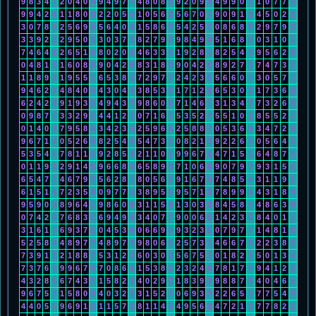
9
8
3
4
7
2
0
4
0
4
9
4
9
7
7
4
8
0
8
8
9
2
0
9
9
4
9
9
0
9
1
0
7
7
5
9
9
4
2
6
1
1
8
0
8
2
2
0
5
5
1
0
5
6
2
5
6
7
0
7
9
0
9
1
1
4
5
0
2
2
3
0
7
8
6
2
5
6
9
6
5
6
4
0
4
1
5
8
6
5
5
4
2
5
7
0
8
6
8
5
2
9
7
9
7
3
3
9
2
2
2
9
5
0
5
3
0
3
7
1
8
2
7
9
7
9
8
4
9
4
5
1
6
8
5
0
3
1
0
1
7
4
6
4
1
2
6
5
1
6
8
0
2
0
2
4
6
3
3
6
1
9
2
8
1
8
2
5
4
9
9
5
6
2
8
0
4
8
1
9
1
6
0
8
8
9
0
4
2
6
8
3
1
8
9
9
0
4
2
6
8
9
2
7
9
7
4
7
3
1
1
1
8
9
8
1
9
5
5
1
6
5
3
8
2
7
2
9
7
7
2
4
2
3
5
5
6
6
0
6
3
0
5
7
3
9
4
6
2
8
4
8
4
0
4
4
3
0
4
4
3
8
5
3
8
1
7
1
2
3
6
5
3
0
3
1
7
3
6
9
6
2
4
2
6
9
1
9
3
3
4
9
4
3
7
9
8
6
0
6
7
1
4
6
1
3
1
3
4
7
7
3
2
6
8
0
9
8
7
6
3
3
2
9
2
4
4
1
2
3
0
7
1
6
7
5
3
5
2
7
5
5
1
0
1
8
5
5
2
7
0
1
4
0
4
7
9
5
8
4
3
4
2
3
5
2
5
9
6
6
2
5
8
8
7
0
5
3
6
9
3
4
7
2
9
9
6
7
1
8
0
5
2
6
8
8
2
5
4
9
5
4
7
3
1
0
8
2
1
3
9
2
2
6
8
0
5
6
4
1
5
3
5
4
9
7
8
1
1
2
9
2
8
5
4
2
1
1
0
1
9
9
6
7
4
4
7
1
5
6
6
4
8
7
6
0
1
1
9
1
2
9
1
4
5
9
6
6
8
5
6
5
8
9
8
7
1
0
6
6
9
0
7
9
7
9
3
1
5
6
6
5
4
7
2
4
6
7
9
7
5
6
2
8
1
8
0
5
6
2
9
1
6
7
4
7
4
8
5
4
3
1
1
9
1
6
1
5
1
6
7
2
3
5
8
0
9
7
7
5
3
8
9
5
5
9
5
7
1
8
7
8
9
9
9
4
3
1
8
9
9
5
9
0
9
8
9
6
4
1
9
8
6
0
6
3
1
1
5
6
1
3
0
3
3
8
4
5
8
4
4
8
6
3
9
0
7
4
2
6
7
6
8
3
2
6
9
4
9
4
3
4
0
7
7
9
0
0
6
6
1
4
2
3
5
8
4
0
1
1
3
1
6
1
7
6
9
3
7
1
0
4
5
3
8
0
6
6
9
6
9
3
2
3
5
0
7
9
7
7
1
4
8
1
9
5
2
5
8
4
4
8
9
7
7
4
8
9
7
7
9
8
0
6
6
2
5
7
3
1
4
6
6
7
4
2
2
3
8
2
7
3
9
1
1
2
1
8
8
7
5
3
1
2
3
6
0
3
0
3
5
6
7
5
3
0
1
8
2
1
5
0
1
3
4
7
3
7
6
4
9
9
6
7
4
7
0
8
6
5
1
5
3
8
2
2
3
2
4
6
7
8
1
7
8
9
4
1
2
3
4
3
2
8
1
6
7
4
3
7
1
5
8
2
1
4
0
2
9
2
1
8
3
9
3
9
8
8
7
6
4
0
4
6
1
9
6
7
5
3
1
5
8
0
8
4
0
3
2
5
3
1
5
2
7
0
6
9
3
3
2
2
6
5
2
7
7
5
4
9
4
4
0
5
5
9
6
9
1
1
1
1
5
7
3
8
1
1
4
5
4
9
5
6
2
4
7
2
1
3
7
7
8
2
1