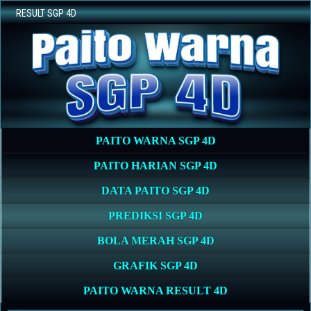
RESULT SGP 4D
PAITO WARNA SGP 4D
PAITO HARIAN SGP 4D
DATA PAITO SGP 4D
PREDIKSI SGP 4D
BOLA MERAH SGP 4D
GRAFIK SGP 4D
PAITO WARNA RESULT 4D