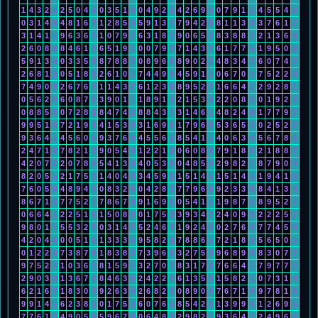
1
4
3
2
5
2
5
0
4
4
0
3
5
1
6
0
4
9
2
2
4
2
6
9
6
0
7
9
1
1
4
5
5
4
9
0
3
1
4
5
4
8
1
6
7
1
2
8
5
4
5
9
1
3
4
7
9
4
2
6
8
1
1
3
4
3
7
6
1
7
3
1
4
1
5
9
6
3
6
9
1
0
7
9
7
6
3
1
8
9
9
0
6
5
2
8
3
8
8
7
2
1
3
6
9
2
6
0
8
8
8
4
6
1
7
6
5
1
9
1
0
0
7
9
7
7
1
4
3
7
6
1
7
7
5
1
9
5
0
5
5
9
1
3
4
0
3
3
5
8
8
7
8
8
7
0
8
9
6
6
8
9
0
2
2
4
8
3
4
7
6
0
7
4
2
2
6
8
1
9
0
5
1
8
9
2
6
1
0
1
7
4
4
9
4
4
5
9
1
1
0
6
7
0
7
7
5
2
2
4
7
4
9
0
9
2
6
7
6
4
1
1
4
3
7
6
1
2
3
5
8
9
5
2
7
1
6
6
4
1
2
9
2
8
1
0
5
6
2
8
6
0
8
7
6
3
9
0
1
1
1
8
9
1
1
2
1
5
3
8
2
2
0
8
8
0
1
9
2
2
0
8
8
5
4
0
7
2
8
1
8
4
7
4
2
8
8
4
3
7
3
1
4
6
1
4
8
2
4
6
1
7
7
9
7
9
9
5
1
6
7
2
1
9
1
4
1
5
3
8
3
1
6
9
6
1
7
9
6
6
5
3
6
5
2
0
2
5
2
7
9
3
6
4
1
4
5
6
0
6
9
3
7
6
4
4
5
5
6
2
8
5
4
1
5
4
0
6
3
9
5
6
7
8
6
2
4
7
1
8
7
8
2
1
3
9
0
5
4
9
1
2
2
1
3
0
6
0
8
8
7
9
1
8
9
2
1
8
8
7
4
2
0
7
7
2
0
7
8
6
5
4
1
3
4
4
0
5
3
8
0
4
8
5
4
2
9
8
2
1
8
7
9
0
9
8
2
0
5
5
2
1
7
5
3
1
4
0
4
4
3
4
5
9
5
1
5
1
4
5
1
5
1
4
5
1
9
4
1
5
7
6
0
5
5
4
8
9
4
4
0
8
3
2
5
0
4
2
8
1
7
7
9
6
6
9
2
3
3
6
8
4
1
3
4
8
6
7
1
8
7
7
5
2
7
7
8
6
7
4
9
1
6
9
6
0
5
4
1
5
1
9
8
7
6
8
9
5
2
7
0
6
6
4
1
2
2
5
1
6
1
5
0
8
8
0
1
7
5
3
3
9
3
4
7
2
4
0
9
9
2
2
2
5
7
9
8
0
1
1
5
5
3
2
5
0
3
1
4
5
5
2
4
6
1
1
9
2
4
6
0
2
7
6
4
7
7
4
5
9
4
2
0
4
4
0
0
5
1
6
1
3
3
3
6
9
5
8
2
1
7
8
8
6
5
7
2
1
8
9
5
6
5
0
5
0
1
2
2
4
7
3
8
7
6
1
8
3
8
2
7
3
9
6
6
3
2
7
5
3
9
6
8
9
8
8
3
0
7
7
9
7
5
2
7
1
0
3
6
9
8
1
5
9
5
3
2
7
0
7
8
3
1
7
8
7
6
6
4
1
7
9
7
7
5
2
9
0
3
3
1
3
6
7
4
8
4
6
3
9
2
4
2
2
4
6
1
3
5
8
1
5
8
2
1
0
7
3
1
4
6
2
1
6
7
1
8
3
0
3
9
2
6
3
9
2
6
8
2
1
0
8
9
0
9
7
6
7
1
8
9
7
8
1
9
9
9
1
4
5
6
2
3
8
2
0
1
7
5
3
6
0
7
6
4
8
5
4
2
6
1
3
9
9
9
1
2
6
9
6
7
7
6
1
7
4
9
0
5
5
5
9
6
7
4
0
6
4
8
3
2
9
8
2
1
9
3
6
4
1
2
4
9
6
6