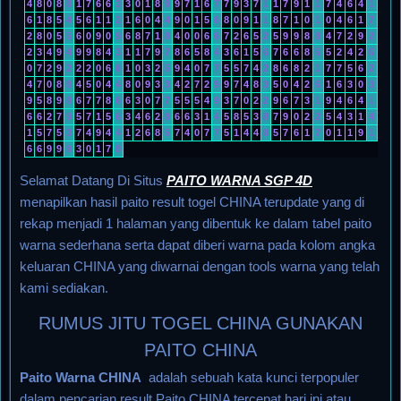
4
8
0
8
8
1
7
6
6
3
3
0
1
8
9
9
7
1
6
7
7
9
3
7
1
1
7
9
1
1
7
4
6
4
1
6
1
8
5
4
5
6
1
1
2
1
6
0
4
4
9
0
1
5
6
8
0
9
1
1
8
7
1
0
1
0
4
6
1
7
2
8
0
5
5
6
0
9
0
9
6
8
7
1
8
4
0
0
6
6
7
2
6
5
2
5
9
9
8
8
4
7
2
9
2
2
3
4
9
4
9
9
8
4
3
1
1
7
9
7
8
6
5
8
4
3
6
1
5
6
7
6
6
8
5
5
2
4
2
6
0
7
2
9
2
2
2
0
6
6
1
0
3
2
5
9
4
0
7
7
5
5
7
4
2
8
6
8
2
1
7
7
5
6
2
4
7
0
8
8
4
5
0
4
4
8
0
9
3
3
4
2
7
2
9
9
7
4
8
3
5
0
4
2
6
1
6
3
0
3
9
5
8
9
8
6
7
7
8
6
6
3
0
7
7
5
5
5
4
9
3
7
0
2
2
9
6
7
3
1
9
4
6
4
1
6
6
2
7
9
5
7
1
5
6
3
4
6
2
8
6
6
3
1
4
5
8
5
3
8
7
9
0
2
2
5
4
3
1
4
1
5
7
5
3
7
4
9
4
4
1
2
6
8
5
7
4
0
7
7
5
1
4
4
8
5
7
6
1
7
0
1
1
9
1
6
6
9
9
9
3
0
1
7
8
Selamat Datang Di Situs
PAITO WARNA SGP 4D
menapilkan hasil paito result togel CHINA terupdate yang di
rekap menjadi 1 halaman yang dibentuk ke dalam tabel paito
warna sederhana serta dapat diberi warna pada kolom angka
keluaran CHINA yang diwarnai dengan tools warna yang telah
kami sediakan.
RUMUS JITU TOGEL CHINA GUNAKAN
PAITO CHINA
Paito Warna CHINA
adalah sebuah kata kunci terpopuler
dalam pencarian result Paito CHINA tercepat hari ini atau