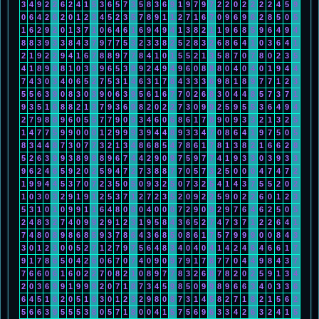
3
4
9
2
2
6
2
4
1
5
3
6
5
7
3
5
8
3
6
9
1
9
7
9
7
2
2
0
2
2
2
2
4
5
9
0
6
4
2
6
2
0
1
2
3
4
5
2
3
5
7
8
9
1
1
2
7
1
6
7
0
9
6
9
6
2
8
5
0
5
1
6
2
9
2
0
1
3
7
1
0
6
4
6
1
6
9
4
9
4
1
3
8
2
1
1
9
6
8
5
9
6
4
9
4
8
8
3
9
3
3
8
4
3
7
9
7
7
5
3
2
3
3
8
2
5
2
8
3
2
6
8
6
4
1
0
3
6
4
1
2
1
9
2
2
9
4
1
6
7
8
8
9
7
7
8
4
1
0
1
5
5
2
1
3
5
8
7
0
7
8
0
2
3
5
4
1
8
9
8
8
1
0
3
3
9
6
5
3
8
9
2
4
9
4
9
6
0
8
8
8
0
4
0
4
0
1
9
4
4
7
4
3
0
3
4
0
6
5
2
7
5
3
1
4
6
3
1
7
8
4
3
3
3
6
9
8
1
8
9
7
7
1
2
3
5
5
6
3
9
0
8
3
0
3
9
0
6
3
9
5
6
1
6
7
7
0
2
6
8
3
0
4
4
8
5
7
3
7
1
9
3
5
1
6
8
8
2
1
3
7
9
3
6
9
8
2
0
2
2
7
3
0
9
9
2
5
9
5
5
3
6
4
9
4
2
7
9
8
8
9
6
0
5
5
7
7
9
0
9
3
4
6
0
6
8
6
1
7
8
9
0
9
3
3
2
1
3
2
5
1
4
7
7
5
9
9
0
0
0
1
2
9
9
9
3
9
4
4
8
9
3
3
4
7
0
8
6
4
1
9
7
5
0
5
8
3
4
4
8
7
3
0
7
7
3
2
1
3
4
8
6
8
5
4
7
8
6
1
7
8
1
3
8
2
1
6
6
2
8
5
2
6
3
9
9
3
8
9
8
8
9
6
7
4
4
2
9
0
9
7
5
9
7
7
4
1
9
3
3
0
3
9
3
3
9
6
2
4
6
5
9
2
0
2
5
9
4
7
2
7
3
8
8
7
7
0
5
7
3
2
5
0
0
0
4
7
4
7
2
1
9
9
4
4
5
3
7
0
7
2
3
5
0
5
0
9
3
2
5
0
7
3
2
5
4
1
4
3
7
5
5
2
0
2
1
0
3
0
3
2
9
1
9
1
2
5
3
7
1
2
7
2
3
5
2
0
9
2
2
5
9
0
2
2
6
0
1
2
3
5
3
1
0
1
0
9
9
1
1
6
4
8
0
8
0
4
0
0
0
7
2
9
0
9
2
9
7
6
4
6
2
5
0
5
2
4
8
3
2
7
4
0
9
9
2
9
1
2
3
1
9
5
8
4
3
6
5
2
7
4
7
3
7
1
2
2
6
4
1
7
4
8
0
8
9
8
6
8
5
9
3
7
8
6
4
3
6
8
5
0
8
6
1
7
5
7
9
9
9
0
0
8
4
3
3
0
1
2
3
0
0
5
2
7
1
2
7
9
7
5
6
4
8
3
4
0
4
0
4
1
4
2
4
6
4
6
6
1
7
9
1
7
8
6
5
0
4
2
6
0
6
7
0
7
4
0
9
0
9
7
9
1
7
8
7
7
0
4
4
9
8
4
3
7
7
6
6
0
6
1
6
0
2
2
7
0
8
2
1
0
8
9
7
7
8
3
2
6
8
7
8
2
0
2
5
9
1
3
4
2
0
3
6
9
9
1
9
9
9
2
0
7
1
8
7
3
4
5
9
8
5
0
9
9
8
9
6
6
3
4
0
3
3
6
6
4
5
1
6
2
0
5
1
6
3
0
1
2
3
2
9
8
0
8
7
3
1
4
5
8
2
7
1
8
2
1
5
6
2
5
6
6
3
9
5
5
5
3
8
0
5
7
1
8
0
0
4
1
5
7
5
6
9
6
3
3
4
2
6
3
2
4
1
5