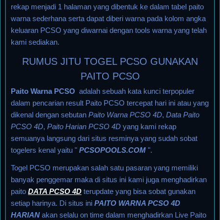
rekap menjadi 1 halaman yang dibentuk ke dalam tabel paito
warna sederhana serta dapat diberi warna pada kolom angka
keluaran PCSO yang diwarnai dengan tools warna yang telah
kami sediakan.
RUMUS JITU TOGEL PCSO GUNAKAN
PAITO PCSO
Paito Warna PCSO
adalah sebuah kata kunci terpopuler
dalam pencarian result Paito PCSO tercepat hari ini atau yang
dikenal dengan sebutan
Paito Warna PCSO 4D
,
Data Paito
PCSO 4D
,
Paito Harian PCSO 4D
yang kami rekap
semuanya langsung dari situs resminya yang sudah sobat
togelers kenal yaitu "
PCSOPOOLS.COM
".
Togel PCSO merupakan salah satu pasaran yang memiliki
banyak penggemar maka di situs ini kami juga menghadirkan
paito
DATA PCSO 4D
terupdate yang bisa sobat gunakan
setiap harinya. Di situs ini
PAITO WARNA PCSO 4D
HARIAN
akan selalu on time dalam menghadirkan Live Paito