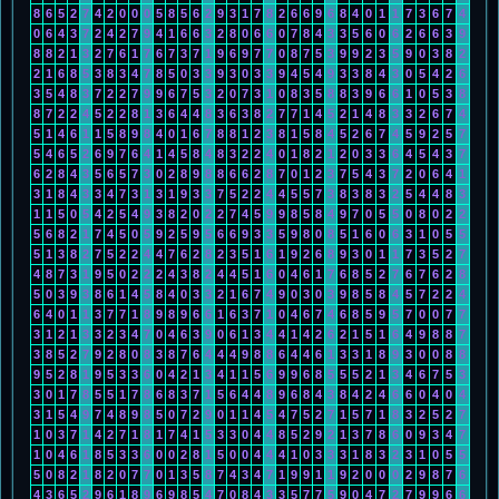
8
6
5
2
7
4
2
0
0
0
5
8
5
6
2
9
3
1
7
8
2
6
6
9
6
8
4
0
1
1
7
3
6
7
4
0
6
4
3
7
2
4
2
7
9
4
1
6
6
3
2
8
0
6
6
0
7
8
4
3
3
5
6
0
6
2
6
6
3
9
8
8
2
1
3
2
7
6
1
7
6
7
3
7
1
9
6
9
7
7
0
8
7
5
3
9
9
2
3
5
9
0
3
8
2
2
1
6
8
5
3
8
3
4
7
8
5
0
3
3
9
3
0
3
3
9
4
5
4
9
3
3
8
4
3
0
5
4
2
6
3
5
4
8
3
7
2
2
7
9
9
6
7
5
3
2
0
7
3
1
0
8
3
5
8
8
3
9
6
6
1
0
5
3
8
8
7
2
2
4
5
2
2
8
1
3
6
4
4
8
3
6
3
8
2
7
7
1
4
5
2
1
4
8
3
3
2
6
7
4
5
1
4
6
1
1
5
8
9
8
4
0
1
6
7
8
8
1
2
3
8
1
5
8
4
5
2
6
7
4
5
9
2
5
7
5
4
6
5
2
6
9
7
6
4
1
4
5
8
4
8
3
2
2
4
0
1
8
2
1
2
0
3
3
6
4
5
4
3
7
6
2
8
4
3
5
6
5
7
3
0
2
8
9
8
8
6
6
2
8
7
0
1
2
3
7
5
4
3
7
2
0
6
4
1
3
1
8
4
3
3
4
7
3
1
3
1
9
3
3
7
5
2
2
4
4
5
5
7
3
8
3
8
3
2
5
4
4
8
3
1
1
5
0
5
4
2
5
4
9
3
8
2
0
2
2
7
4
5
9
9
8
5
8
4
9
7
0
5
5
0
8
0
2
2
5
6
8
2
1
7
4
5
0
5
9
2
5
9
5
6
6
9
3
3
5
9
8
0
8
5
1
6
0
6
3
1
0
5
5
5
1
3
8
2
7
5
2
2
4
4
7
6
2
8
2
3
5
1
6
1
9
2
6
8
9
3
0
1
1
7
3
5
2
7
4
8
7
3
1
9
5
0
2
2
2
4
3
8
2
4
4
5
1
6
0
4
6
1
7
6
8
5
2
7
6
7
6
2
8
5
0
3
9
3
8
6
1
4
5
8
4
0
3
3
2
1
6
7
4
9
0
3
0
3
9
8
5
8
4
5
7
2
2
4
6
4
0
1
1
3
7
7
1
8
9
8
9
6
6
1
6
3
7
1
0
4
6
7
4
6
8
5
9
5
7
0
0
7
7
3
1
2
1
3
3
2
3
4
7
0
4
6
3
9
0
6
1
3
4
4
1
4
2
6
2
1
5
1
6
4
9
8
8
7
3
8
5
2
7
9
2
8
0
8
3
8
7
6
4
4
4
9
8
8
6
4
4
6
1
3
3
1
8
9
3
0
0
8
8
9
5
2
8
1
9
5
3
3
6
0
4
2
1
3
4
1
1
5
6
9
9
6
8
5
5
5
2
1
3
4
6
7
5
3
3
0
1
7
8
5
5
1
7
8
6
8
3
7
1
5
6
4
4
8
9
6
8
4
3
8
4
2
4
6
6
0
4
0
4
3
1
5
4
9
7
4
8
9
8
5
0
7
2
9
0
1
1
4
5
4
7
5
2
7
1
5
7
1
8
3
2
5
2
7
1
0
3
7
1
4
2
7
1
8
1
7
4
1
5
3
3
0
4
4
8
5
2
9
2
1
3
7
8
6
0
9
3
4
7
1
0
4
6
1
8
5
3
3
6
0
0
2
8
1
5
0
0
4
4
4
1
0
3
3
3
1
8
3
2
3
1
0
5
5
5
0
8
2
1
8
2
0
7
7
0
1
3
5
8
7
4
3
4
7
1
9
9
1
1
9
2
0
0
0
2
9
8
7
6
4
3
6
5
2
9
6
1
8
9
6
9
8
5
4
7
0
8
4
3
3
5
7
7
5
9
0
4
7
2
7
9
9
6
6