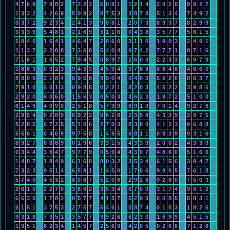
4
7
6
9
6
7
8
8
2
1
7
2
2
2
4
6
0
8
1
9
1
2
1
4
5
2
0
2
0
2
9
9
2
7
9
1
3
3
2
5
4
2
6
9
6
5
0
9
2
2
8
7
5
3
8
3
8
7
8
6
5
1
3
4
7
7
4
9
2
2
0
3
7
2
9
9
2
3
4
7
2
4
1
3
4
9
8
6
1
7
2
0
7
3
1
8
9
3
7
1
8
2
9
9
9
3
3
3
9
3
5
4
8
1
9
2
1
6
9
6
3
1
1
6
7
0
4
3
8
2
3
5
7
7
5
5
8
1
5
6
5
0
4
0
4
1
6
4
1
5
4
6
4
7
2
2
8
6
0
6
3
1
1
0
1
1
9
0
3
3
2
4
9
1
1
1
1
3
7
1
2
2
0
8
8
7
3
6
8
5
5
4
0
4
4
0
7
4
2
6
7
7
7
1
8
8
7
1
6
7
7
1
6
1
7
1
6
5
2
7
7
9
4
5
9
0
8
9
7
7
2
6
0
3
3
2
2
3
3
6
6
9
7
9
7
1
8
6
3
9
0
9
2
3
5
9
4
3
3
6
4
5
9
4
4
3
7
8
8
7
8
6
4
8
3
4
6
6
0
6
8
0
0
6
6
2
1
8
4
3
6
9
5
8
4
9
9
0
4
4
0
4
0
3
3
5
5
2
0
2
8
6
3
7
1
7
9
1
0
1
6
0
1
3
4
0
9
8
5
4
0
2
2
1
3
8
2
0
3
3
4
5
2
2
4
3
9
8
6
5
2
9
2
0
2
6
0
6
0
6
1
5
6
3
9
0
5
0
3
3
4
6
2
3
5
1
8
7
2
9
5
1
0
0
0
6
1
4
9
4
4
0
9
0
9
2
5
1
8
9
5
7
3
9
3
8
9
1
0
1
7
0
1
4
5
9
2
7
6
4
2
9
5
4
9
0
2
8
0
8
6
9
2
2
4
9
6
2
8
1
2
3
5
8
4
4
3
3
9
3
2
9
7
5
3
8
2
5
5
1
6
7
2
5
7
5
1
0
6
6
2
7
0
3
3
8
3
8
0
8
4
1
2
3
5
9
6
8
8
7
6
5
6
1
7
0
4
6
9
6
9
7
5
8
4
1
4
9
5
5
6
8
1
1
2
0
8
3
9
3
9
3
1
6
7
8
9
2
7
9
6
8
8
9
8
0
1
9
6
6
3
3
1
5
6
4
3
3
9
3
2
0
0
2
2
4
3
3
9
3
0
3
4
4
8
3
8
4
7
2
9
7
7
9
7
0
5
9
4
4
4
3
0
7
7
4
8
6
0
6
5
1
6
6
3
1
4
8
7
6
1
8
4
9
4
6
1
6
8
5
8
0
3
2
5
3
5
3
4
7
6
1
5
6
2
3
9
4
7
2
7
3
2
3
5
9
5
1
4
5
6
5
9
1
1
1
4
5
0
5
1
7
6
6
3
9
9
0
5
5
7
6
1
8
9
5
7
4
0
4
4
5
3
2
5
8
0
8
7
6
5
2
0
6
6
2
9
2
8
1
9
2
8
0
8
7
5
0
3
3
2
6
1
0
1
2
2
7
0
7
3
8
6
2
8
3
5
3
4
7
6
7
0
0
0
3
1
7
4
2
9
5
1
2
3
6
6
3
0
3
1
7
8
2
1
0
5
7
7
5
4
1
5
7
3
5
2
9
0
9
0
0
8
5
4
5
8
3
1
4
6
1
5
1
6
3
7
5
3
8
2
7
5
7
3
5
4
6
1
7
0
8
7
4
2
0
1
5
3
8
1
8
2
6
8
9
3
1
8
9
7
3
5
1
6
3
5
7
7
5
9
9
2
6
8
6
2
3
0
3
1
6
9
9
9
4
5
1
5
6
1
9
5
1
6
8
2
3
4
7
1
4
5
7
3
2
5
6
9
6
4
2
0
5
5
0
2
6
6
3
7
1
2
8
1