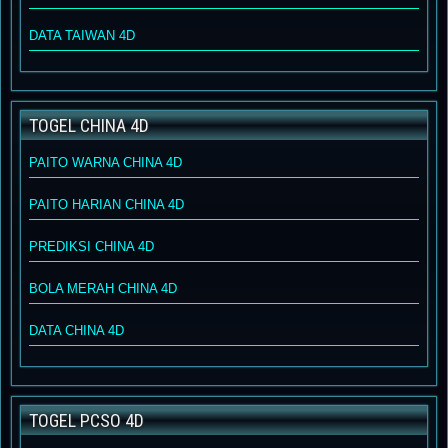
DATA TAIWAN 4D
TOGEL CHINA 4D
PAITO WARNA CHINA 4D
PAITO HARIAN CHINA 4D
PREDIKSI CHINA 4D
BOLA MERAH CHINA 4D
DATA CHINA 4D
TOGEL PCSO 4D