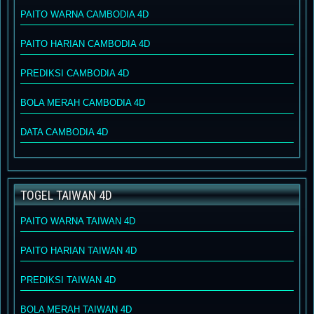
PAITO WARNA CAMBODIA 4D
PAITO HARIAN CAMBODIA 4D
PREDIKSI CAMBODIA 4D
BOLA MERAH CAMBODIA 4D
DATA CAMBODIA 4D
TOGEL TAIWAN 4D
PAITO WARNA TAIWAN 4D
PAITO HARIAN TAIWAN 4D
PREDIKSI TAIWAN 4D
BOLA MERAH TAIWAN 4D