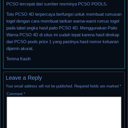
PCSO tercepat dari sumber resminya PCSO POOLS.
Toto PCSO 4D terpercaya berfungsi untuk membuat rumusan
togel dengan cara membuat tarikan warna-warni rumus togel
pada tabel angka hasil paito PCSO 4D. Menggunakan Paito
Warna PCSO 4D di situs ini sudah tepat karena hasil direkap
dari PCSO pools prize 1 yang pastinya hasil nomor keluaran
dijamin akurat.
Terima Kasih
Leave a Reply
Your email address will not be published.
Required fields are marked
*
Comment
*