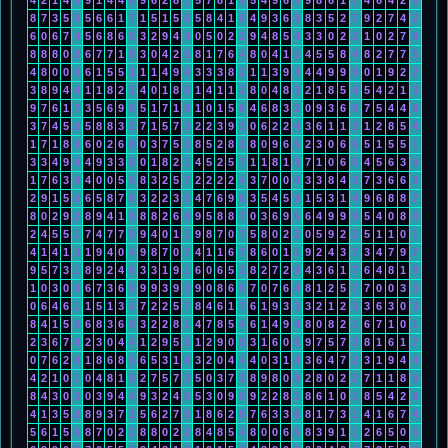
8
7
3
5
8
5
6
6
1
7
1
5
1
5
6
5
8
4
1
5
4
9
3
6
9
8
3
5
2
7
9
2
7
4
2
6
0
6
7
4
5
6
8
6
5
3
2
9
4
4
0
5
0
2
2
9
4
8
5
4
3
3
0
2
2
1
0
2
7
9
8
8
8
0
8
6
7
7
1
8
3
0
4
2
6
8
1
7
6
4
8
0
4
1
5
4
5
5
8
4
8
2
7
7
5
4
8
0
0
0
6
1
5
5
1
1
1
4
9
4
3
3
3
8
2
1
1
3
9
3
4
4
9
9
9
0
1
9
2
2
3
8
9
4
4
1
1
8
2
1
4
0
1
8
9
1
4
1
1
2
8
0
4
8
3
2
1
8
5
4
5
4
2
1
3
9
7
6
1
7
3
5
6
9
6
5
1
7
1
8
1
0
1
5
6
4
6
8
3
2
0
9
3
6
9
7
5
4
4
8
3
7
4
5
9
5
8
8
3
2
7
1
5
7
3
2
2
3
9
3
0
6
2
2
4
3
6
1
1
2
1
2
8
5
4
1
7
1
8
9
6
0
2
6
8
0
3
7
5
3
8
5
2
8
1
8
0
9
6
6
2
3
0
6
6
5
1
5
5
1
3
3
4
9
4
4
9
3
3
6
0
1
8
2
1
4
5
2
5
7
1
1
8
1
9
7
1
0
6
6
4
5
6
3
9
1
7
6
3
9
4
0
0
5
5
8
3
2
5
7
2
2
2
2
4
3
7
0
0
0
3
3
8
4
3
7
3
6
6
3
2
9
1
5
6
6
5
8
7
6
3
2
2
3
5
4
7
6
9
6
3
5
4
5
9
1
5
3
1
4
9
6
8
8
7
8
0
2
9
2
8
9
4
1
5
8
8
2
6
8
9
5
8
8
7
0
3
6
9
6
6
4
9
9
9
5
4
0
8
8
2
4
5
5
1
7
4
7
7
5
9
4
0
1
1
9
8
7
0
7
5
8
0
2
2
0
5
9
2
2
5
1
1
0
1
4
1
4
1
5
1
9
4
0
4
9
8
7
0
7
4
1
1
6
7
8
6
0
1
1
9
2
4
3
7
3
4
7
9
7
9
5
7
3
1
8
9
2
4
6
3
3
1
9
1
6
0
6
5
2
8
2
7
2
9
4
3
6
1
7
6
4
8
1
9
1
0
3
0
3
6
7
3
6
9
9
9
3
9
3
9
0
8
6
5
7
0
7
6
4
8
1
2
5
7
7
0
0
3
3
0
6
4
6
1
1
5
1
3
4
7
2
2
5
7
8
4
6
1
7
6
1
9
3
3
3
2
1
2
3
3
6
3
0
3
8
4
1
5
6
6
8
3
6
9
3
2
2
8
1
4
7
8
5
4
6
1
4
9
4
8
0
8
2
1
6
7
1
0
1
2
3
6
7
4
2
3
0
4
4
1
2
9
5
5
1
2
9
0
9
3
1
6
0
6
9
7
5
7
3
8
1
6
1
7
0
7
6
2
8
1
8
6
8
5
6
5
3
1
4
3
2
0
4
4
4
0
3
1
4
3
6
4
7
2
3
1
9
4
4
4
2
1
0
1
0
4
8
1
9
2
7
5
7
3
5
0
3
7
1
8
9
8
0
8
2
8
0
2
2
7
1
1
8
9
8
4
3
0
3
0
3
9
4
4
9
3
2
4
6
5
3
0
9
9
9
2
2
8
1
8
6
1
0
1
8
5
4
2
6
4
1
3
5
8
8
9
3
7
1
5
6
2
7
9
1
8
6
2
8
7
6
3
3
6
8
1
7
3
1
4
1
6
7
4
5
6
1
5
6
8
7
0
2
2
8
8
0
2
2
8
4
8
5
4
8
0
0
6
6
8
3
9
1
1
2
6
5
0
5