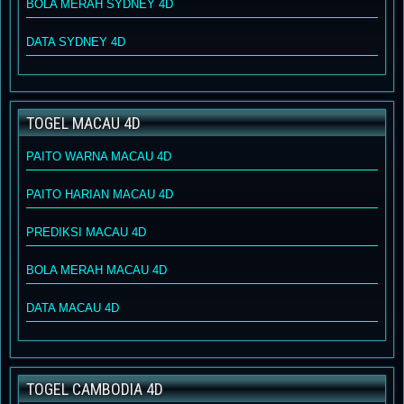
BOLA MERAH SYDNEY 4D
DATA SYDNEY 4D
TOGEL MACAU 4D
PAITO WARNA MACAU 4D
PAITO HARIAN MACAU 4D
PREDIKSI MACAU 4D
BOLA MERAH MACAU 4D
DATA MACAU 4D
TOGEL CAMBODIA 4D