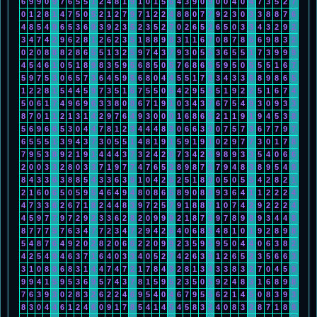
6
9
9
0
9
7
6
5
5
1
2
4
8
1
9
1
0
1
5
6
4
3
9
0
9
0
0
4
0
4
7
3
5
2
7
0
1
2
8
1
4
7
5
0
5
2
1
2
7
9
7
1
2
2
4
8
8
0
7
7
9
2
3
0
3
3
8
8
7
6
4
8
5
4
9
6
5
3
6
9
3
9
2
3
5
2
3
5
2
7
0
2
6
5
2
6
5
0
3
3
4
3
2
9
2
3
4
7
4
2
9
6
2
8
1
2
6
2
3
5
1
8
8
9
8
3
1
1
6
7
0
8
7
8
6
6
9
8
3
2
0
2
0
8
8
8
2
8
6
5
5
1
3
2
5
9
7
4
3
7
9
3
0
5
5
3
6
5
5
1
7
3
9
9
9
4
5
4
6
1
0
5
1
8
9
8
3
5
9
5
6
8
5
0
5
7
6
8
6
5
5
9
5
0
5
5
5
1
6
7
5
9
7
5
3
0
6
5
7
3
6
4
5
9
5
6
8
0
4
4
5
5
1
7
8
3
4
3
3
6
8
9
8
6
5
1
2
2
8
1
5
4
4
5
9
7
3
5
1
6
7
5
5
0
5
4
2
9
5
5
5
1
9
2
2
5
1
6
7
4
5
0
6
1
7
4
9
6
9
6
3
3
8
0
8
6
7
1
9
1
0
3
4
3
7
6
7
5
4
9
3
0
9
3
3
8
7
0
1
1
2
1
3
1
4
2
9
7
6
4
9
3
0
0
0
1
6
8
6
5
2
1
1
9
1
9
4
5
3
8
5
6
9
6
6
5
3
0
4
4
7
8
1
2
3
4
4
4
8
3
0
6
6
3
9
0
7
5
7
3
6
7
7
9
7
6
5
5
5
1
3
9
4
3
7
3
0
5
5
1
4
8
1
9
1
5
9
1
9
1
0
2
9
7
7
3
0
1
7
8
7
9
5
3
8
9
2
1
9
1
4
4
4
3
7
3
2
4
2
6
7
3
4
2
6
9
8
9
3
3
5
4
0
6
6
2
0
0
3
3
2
8
0
3
3
7
1
9
7
7
4
7
6
5
2
8
9
8
7
6
7
9
4
8
3
8
9
5
4
9
8
4
3
3
6
3
8
8
5
4
3
3
6
3
9
1
0
4
2
6
2
5
1
8
9
0
5
0
5
5
4
2
8
2
1
2
1
6
0
6
5
0
5
9
5
4
6
4
9
4
8
0
8
6
5
8
9
0
8
8
9
3
6
4
1
1
2
2
2
4
4
7
3
3
6
2
6
7
1
8
2
4
4
8
3
9
7
2
5
7
9
1
8
8
7
1
0
7
4
2
9
2
2
2
4
4
5
9
7
7
9
7
2
9
2
3
3
6
2
8
2
0
9
9
9
2
1
8
7
6
9
7
8
9
8
9
3
4
4
8
8
7
7
7
5
7
6
3
4
7
7
2
3
4
7
2
9
4
2
6
4
0
6
8
5
4
8
1
0
1
9
2
8
9
8
5
4
8
7
6
4
9
2
0
2
8
2
0
6
6
2
2
0
9
9
2
3
5
9
5
9
5
0
4
4
0
6
3
8
2
4
2
5
4
9
4
6
3
7
1
6
4
0
3
3
4
0
5
2
7
4
2
6
3
9
1
2
6
5
2
3
5
6
6
3
3
1
0
8
8
6
8
3
1
4
4
7
4
7
2
1
7
8
4
3
2
8
1
3
4
3
3
8
3
2
7
0
4
5
9
9
9
4
1
5
9
5
3
6
9
5
7
4
3
7
8
1
5
9
5
2
3
5
0
5
9
2
4
8
3
1
6
8
9
8
7
6
3
9
3
0
2
8
3
2
6
2
2
4
6
9
5
4
0
4
6
7
9
5
5
6
2
1
4
5
0
8
3
9
3
8
3
0
4
4
6
1
2
4
6
0
9
1
7
8
5
4
1
4
5
4
5
8
3
2
4
0
8
3
2
8
7
1
8
9