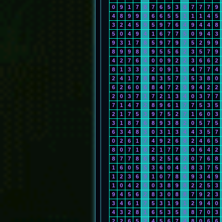
0
9
1
7
8
7
6
5
3
8
7
7
7
9
4
8
9
9
9
6
6
5
5
1
1
1
4
5
3
2
4
5
9
5
9
7
6
4
9
4
4
8
5
0
4
9
4
1
6
7
7
5
0
9
4
3
9
3
1
7
8
5
9
7
9
7
5
2
9
9
8
9
9
8
8
9
5
5
6
2
3
5
7
9
4
2
7
6
4
0
0
9
2
2
3
6
6
2
8
1
3
3
6
2
0
9
1
1
4
7
7
4
2
4
1
7
8
8
3
5
7
3
5
3
8
0
6
2
6
0
6
8
4
7
2
9
9
4
2
2
2
0
3
7
1
7
2
1
3
4
0
3
7
7
7
1
4
7
2
8
9
6
1
7
7
5
3
5
2
1
7
5
3
9
7
5
2
7
1
6
0
3
3
1
8
7
6
8
9
3
8
2
0
5
7
5
6
3
4
8
3
0
3
1
3
4
4
3
5
7
0
2
6
1
7
4
9
2
6
8
2
4
6
5
8
0
7
1
8
2
1
7
7
5
0
6
4
2
8
7
7
8
6
8
2
5
6
2
0
7
6
8
1
6
0
5
5
3
6
0
4
4
8
3
7
5
1
2
3
6
9
1
0
7
8
6
9
3
4
9
1
0
4
2
6
0
3
8
9
8
2
2
5
3
9
4
5
6
2
8
3
0
8
8
7
9
2
3
3
4
6
1
7
5
3
1
9
1
2
9
4
0
4
3
2
8
1
6
5
3
5
8
8
7
0
3
2
2
6
5
2
4
5
6
7
4
8
0
6
6