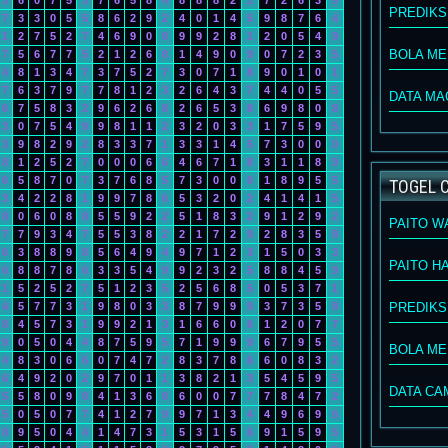
PREDIKS
7
3
3
0
5
5
8
6
2
9
2
4
0
1
4
5
9
8
7
6
4
1
2
7
5
2
7
4
6
9
0
9
9
9
2
8
1
2
0
5
4
9
BOLA ME
7
5
6
7
7
5
2
1
2
6
8
1
4
9
0
9
0
7
2
3
5
4
8
1
3
4
7
3
7
5
2
7
3
0
7
1
8
9
0
1
0
1
7
6
3
7
9
7
7
8
1
2
3
2
6
4
3
7
4
4
0
5
5
DATA MA
6
7
5
8
3
2
9
6
2
6
8
2
6
5
3
8
6
9
8
0
8
3
0
7
5
4
9
9
8
1
1
2
3
2
0
3
3
1
7
5
9
5
3
9
8
2
9
2
8
3
3
7
1
3
3
1
4
5
7
3
0
0
0
8
1
2
5
2
7
0
0
0
6
6
4
6
7
1
8
3
1
1
8
9
6
5
8
7
0
7
3
7
6
8
5
7
3
0
0
0
1
8
9
5
5
TOGEL 
3
4
2
2
8
1
9
9
7
8
6
5
3
2
0
2
4
1
4
1
5
8
0
6
0
8
8
5
5
9
2
2
5
1
8
3
2
9
1
2
9
2
PAITO W
7
7
9
3
4
7
5
5
3
8
2
2
1
7
2
9
2
8
3
5
8
6
3
8
8
9
8
5
6
4
9
4
9
7
1
2
3
1
5
0
3
3
PAITO H
6
8
8
7
8
6
3
3
5
4
9
9
2
3
2
5
8
8
4
5
9
1
5
2
5
2
7
5
1
2
3
5
2
5
6
8
5
0
5
3
7
1
4
5
7
7
3
1
9
8
0
3
3
8
7
9
9
9
3
7
3
5
8
PREDIKS
8
4
5
7
3
1
9
9
2
1
3
1
6
6
0
6
1
2
0
7
7
9
0
5
0
4
4
8
7
5
9
5
7
1
9
9
9
6
7
9
5
5
BOLA ME
4
8
3
0
6
6
0
7
4
7
2
8
3
7
8
6
6
0
8
3
2
6
4
9
2
0
2
9
7
0
1
1
3
8
2
1
3
5
4
5
9
5
DATA CA
5
5
8
0
9
9
4
1
3
6
9
6
0
0
7
7
7
8
4
7
2
5
0
5
0
7
7
4
1
2
7
9
9
7
1
3
4
4
9
6
9
6
8
9
5
0
4
4
1
4
7
3
1
5
3
1
5
6
9
1
5
9
5