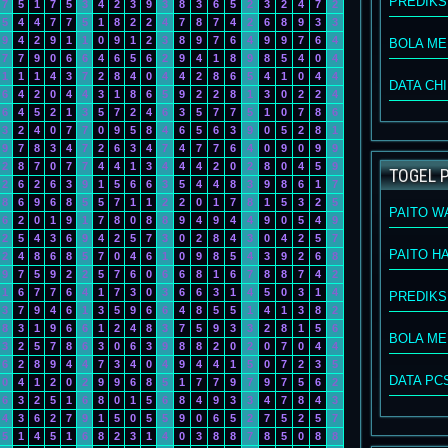
PREDIKS
7
5
1
7
5
3
4
2
3
9
3
8
3
6
5
2
3
2
4
7
2
5
4
4
7
7
5
1
8
2
2
4
7
8
7
4
2
6
8
9
3
3
9
4
2
9
1
1
0
9
1
2
3
8
9
7
6
4
9
9
7
6
4
BOLA ME
7
7
9
0
6
6
4
6
5
6
2
9
4
1
8
9
8
5
4
0
4
1
1
1
4
3
7
2
8
4
0
4
4
2
8
6
5
4
1
0
4
4
DATA CHI
6
4
2
0
4
4
3
1
8
6
5
9
2
2
8
1
3
0
2
2
4
6
4
5
2
1
3
5
7
2
4
6
3
5
7
7
5
1
0
7
8
6
3
2
4
0
7
7
0
9
5
8
4
6
5
6
3
9
0
5
2
8
1
9
7
8
3
4
7
2
6
3
4
7
4
7
7
6
4
0
9
0
9
9
2
8
7
0
7
7
4
4
1
3
4
4
4
2
0
2
8
0
4
5
9
TOGEL 
2
6
2
6
3
9
1
5
6
6
3
5
4
4
8
3
9
8
6
1
7
8
6
9
6
8
5
5
7
1
1
2
2
0
1
7
8
1
5
3
2
5
PAITO W
6
2
0
1
9
1
7
8
0
8
8
9
4
9
4
4
9
0
5
4
9
2
5
4
3
6
9
4
2
5
7
3
0
2
8
4
3
0
4
2
5
7
PAITO H
2
4
8
6
8
5
7
0
4
6
1
0
9
8
5
4
3
9
2
6
8
9
7
5
9
2
2
5
7
6
0
6
6
8
1
6
7
8
8
7
4
2
1
6
7
7
6
4
1
7
3
0
3
6
6
3
1
4
5
0
3
1
4
PREDIKS
3
7
9
4
6
1
3
5
9
6
6
4
8
5
5
1
4
1
3
8
2
8
3
1
9
6
6
1
2
4
8
3
7
5
9
3
3
2
8
1
5
6
BOLA ME
3
2
5
7
8
6
3
0
6
3
9
8
8
2
0
2
0
7
0
4
4
6
2
8
9
4
4
7
3
4
0
4
9
4
4
1
5
0
7
2
3
5
DATA PC
0
4
1
2
0
2
9
9
6
8
5
1
7
7
9
7
9
7
5
6
2
6
3
2
5
1
6
8
0
1
5
6
8
4
9
3
3
4
7
8
4
3
4
3
6
2
7
9
1
5
0
5
5
9
0
6
5
2
7
5
2
5
7
5
1
4
5
1
6
8
2
3
1
4
0
3
8
8
7
8
5
0
8
8