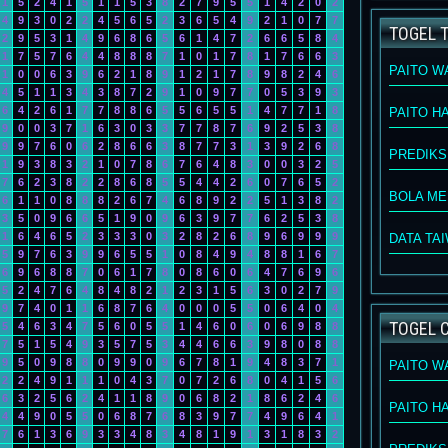
1
5
2
4
1
5
1
1
5
3
8
2
7
9
5
5
1
4
2
0
2
4
9
3
0
2
2
4
5
6
5
2
3
6
5
4
9
2
1
0
7
7
TOGEL 
2
9
5
3
1
4
9
6
8
6
5
6
1
4
7
2
6
6
5
8
4
1
7
5
7
6
4
4
8
8
8
7
1
0
1
7
8
1
7
6
6
3
PAITO W
1
0
0
6
3
9
6
2
1
8
9
1
2
1
7
8
9
8
2
4
6
4
5
1
1
3
4
3
8
7
2
9
1
0
9
7
7
0
5
3
9
3
6
4
2
6
1
7
7
8
8
6
5
5
6
5
5
1
4
7
7
1
8
PAITO H
9
0
0
3
7
1
6
3
0
3
3
7
7
8
7
6
9
2
5
3
8
9
9
7
6
0
6
2
8
6
6
3
8
7
7
3
1
3
9
2
6
8
PREDIKS
1
9
3
8
3
2
1
0
7
8
6
7
6
4
8
3
0
0
3
2
5
7
6
2
3
8
2
2
8
6
8
5
5
4
4
2
6
0
7
6
5
2
BOLA ME
6
1
1
0
8
8
8
2
6
7
4
6
8
9
2
2
5
1
3
8
2
3
5
0
9
6
6
5
1
9
0
9
6
3
9
7
7
6
2
5
3
8
1
6
4
6
5
2
3
3
3
0
3
2
8
2
6
8
9
6
9
9
9
DATA TA
5
9
7
6
3
9
9
6
5
5
1
0
8
4
9
4
8
8
1
6
7
6
9
6
8
8
7
0
6
1
7
8
0
8
6
0
6
4
7
6
9
6
5
2
4
7
6
4
8
4
8
2
1
2
3
1
5
6
3
0
2
7
9
9
7
4
0
1
1
6
8
7
6
4
0
0
0
5
5
0
6
4
0
4
TOGEL 
5
4
6
3
4
7
5
6
0
5
5
1
4
6
0
6
0
6
9
8
8
7
5
1
5
4
9
3
5
7
5
3
4
4
6
6
3
9
8
0
8
8
9
5
0
9
8
8
0
9
9
0
9
6
7
8
1
9
4
8
3
7
1
PAITO W
2
2
4
9
1
1
1
0
4
3
7
0
7
2
6
8
0
4
1
5
6
6
3
2
5
6
2
4
1
1
8
9
0
6
8
2
1
8
6
2
4
6
PAITO H
4
4
9
0
5
5
0
6
8
7
6
8
3
9
7
7
4
9
6
4
1
7
6
1
3
6
9
3
3
4
8
3
4
8
1
9
1
3
1
8
3
2