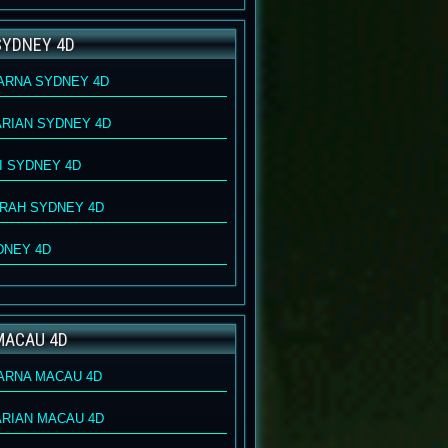
SYDNEY 4D
ARNA SYDNEY 4D
ARIAN SYDNEY 4D
I SYDNEY 4D
RAH SYDNEY 4D
DNEY 4D
MACAU 4D
ARNA MACAU 4D
ARIAN MACAU 4D