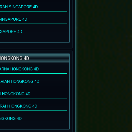
RAH SINGAPORE 4D
SINGAPORE 4D
NGAPORE 4D
HONGKONG 4D
ARNA HONGKONG 4D
ARIAN HONGKONG 4D
I HONGKONG 4D
ERAH HONGKONG 4D
NGKONG 4D