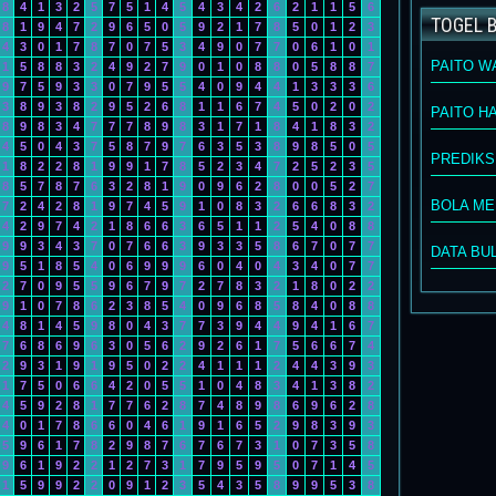
8
4
1
3
2
5
7
5
1
4
5
4
3
4
2
6
2
1
1
5
6
TOGEL 
8
1
9
4
7
2
9
6
5
0
5
9
2
1
7
8
5
0
1
2
3
4
3
0
1
7
8
7
0
7
5
3
4
9
0
7
7
0
6
1
0
1
PAITO W
1
5
8
8
3
2
4
9
2
7
9
0
1
0
8
8
0
5
8
8
7
9
7
5
9
3
3
0
7
9
5
5
4
0
9
4
4
1
3
3
3
6
3
8
9
3
8
2
9
5
2
6
8
1
1
6
7
4
5
0
2
0
2
PAITO H
8
9
8
3
4
7
7
7
8
9
8
3
1
7
1
8
4
1
8
3
2
4
5
0
4
3
7
5
8
7
9
7
6
3
5
3
8
9
8
5
0
5
PREDIKS
1
8
2
2
8
1
9
9
1
7
8
5
2
3
4
7
2
5
2
3
5
8
5
7
8
7
6
3
2
8
1
9
0
9
6
2
8
0
0
5
2
7
BOLA ME
7
2
4
2
8
1
9
7
4
5
9
1
0
8
3
2
6
6
8
3
2
4
2
9
7
4
2
1
8
6
6
3
6
5
1
1
2
5
4
0
8
8
9
9
3
4
3
7
0
7
6
6
3
9
3
3
5
8
6
7
0
7
7
DATA BU
9
5
1
8
5
4
0
6
9
9
9
6
0
4
0
4
3
4
0
7
7
2
7
0
9
5
5
9
6
7
9
7
2
7
8
3
2
1
8
0
2
2
9
1
0
7
8
6
2
3
8
5
4
0
9
6
8
5
8
4
0
8
8
4
8
1
4
5
9
8
0
4
3
7
7
3
9
4
4
9
4
1
6
7
7
6
8
6
9
6
3
0
5
6
2
9
2
6
1
7
5
6
6
7
4
2
9
3
1
9
1
9
5
0
2
2
4
1
1
1
2
4
4
3
9
3
1
7
5
0
6
6
4
2
0
5
5
1
0
4
8
3
4
1
3
8
2
4
5
9
2
8
1
7
7
6
2
8
7
4
8
9
8
6
9
6
2
8
4
0
1
7
8
6
6
0
4
6
1
9
1
6
5
2
9
8
3
9
3
5
9
6
1
7
8
2
9
8
7
6
7
6
7
3
1
0
7
3
5
8
9
6
1
9
2
2
1
2
7
3
1
7
9
5
9
5
0
7
1
4
5
1
5
9
9
2
2
0
9
1
2
3
5
4
3
5
8
9
9
5
3
8