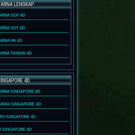
WARNA LENGKAP
ARNA SGP 4D
ARNA SDY 6D
ARNA HK 6D
ARNA TAIWAN 4D
SINGAPORE 4D
ARNA SINGAPORE 4D
ARIAN SINGAPORE 4D
ITO SINGAPORE 4D
I SINGAPORE 4D