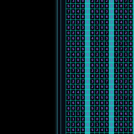
7
3
4
0
4
2
3
0
2
2
0
9
7
3
5
2
6
0
6
0
2
3
8
2
3
8
7
6
7
9
4
7
2
8
5
6
3
9
8
0
5
6
9
0
4
8
3
3
9
9
8
8
3
6
6
4
7
2
3
2
5
6
1
3
4
7
9
4
1
0
8
2
4
3
7
0
1
0
6
6
5
2
4
9
0
2
9
2
2
9
2
8
7
6
3
6
2
4
3
6
8
9
8
4
6
1
3
4
3
5
6
3
8
0
0
5
5
5
1
4
1
5
2
7
1
8
6
5
8
9
8
5
6
3
4
7
4
7
2
8
4
4
8
7
6
6
2
1
8
9
7
2
1
6
0
2
0
5
5
0
5
6
4
1
7
9
2
4
9
0
6
2
8
8
5
6
8
5
1
7
8
4
6
7
3
0
3
2
2
1
9
1
1
4
1
9
0
1
5
4
9
4
2
4
1
5
2
9
1
4
6
2
2
7
9
3
8
5
7
3
4
3
2
4
3
3
6
0
6
2
4
9
0
9
0
3
0
5
1
4
4
6
1
8
2
9
0
9
0
5
0
9
3
7
0
3
3
0
4
5
0
5
2
1
7
7
7
6
9
3
3
3
0
8
3
2
7
5
3
4
6
0
2
5
7
5
2
9
8
8
4
7
5
4
1
1
1
7
8
5
4
0
9
9
7
9
6
5
1
1
1
2
3
5
0
0
9
9
5
0
5
1
0
2
4
0
4
2
1
9
5
5
4
8
5
8
5
6
3
9
3
5
2
4
1
5
2
5
7
9