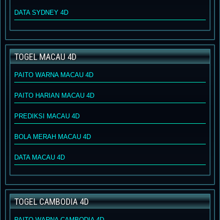
DATA SYDNEY 4D
TOGEL MACAU 4D
PAITO WARNA MACAU 4D
PAITO HARIAN MACAU 4D
PREDIKSI MACAU 4D
BOLA MERAH MACAU 4D
DATA MACAU 4D
TOGEL CAMBODIA 4D
PAITO WARNA CAMBODIA 4D