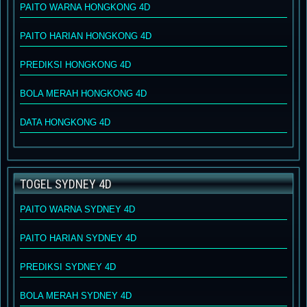
PAITO WARNA HONGKONG 4D
PAITO HARIAN HONGKONG 4D
PREDIKSI HONGKONG 4D
BOLA MERAH HONGKONG 4D
DATA HONGKONG 4D
TOGEL SYDNEY 4D
PAITO WARNA SYDNEY 4D
PAITO HARIAN SYDNEY 4D
PREDIKSI SYDNEY 4D
BOLA MERAH SYDNEY 4D