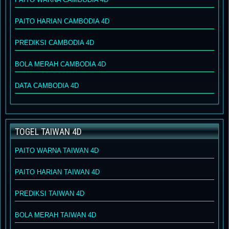
PAITO HARIAN CAMBODIA 4D
PREDIKSI CAMBODIA 4D
BOLA MERAH CAMBODIA 4D
DATA CAMBODIA 4D
TOGEL TAIWAN 4D
PAITO WARNA TAIWAN 4D
PAITO HARIAN TAIWAN 4D
PREDIKSI TAIWAN 4D
BOLA MERAH TAIWAN 4D