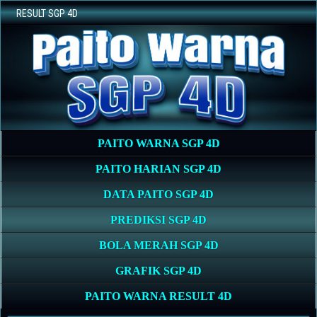
RESULT SGP 4D
PAITO WARNA SGP 4D
PAITO HARIAN SGP 4D
DATA PAITO SGP 4D
PREDIKSI SGP 4D
BOLA MERAH SGP 4D
GRAFIK SGP 4D
PAITO WARNA RESULT 4D